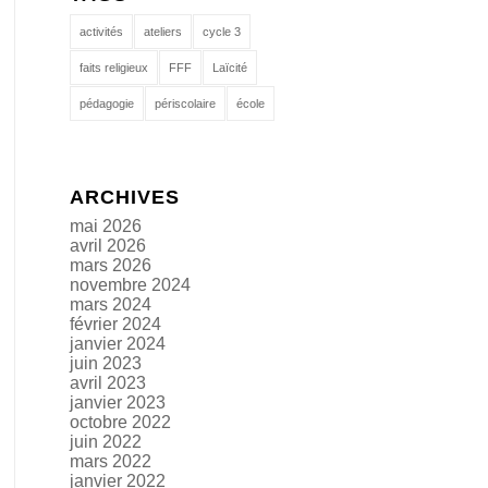
activités
ateliers
cycle 3
faits religieux
FFF
Laïcité
pédagogie
périscolaire
école
ARCHIVES
mai 2026
avril 2026
mars 2026
novembre 2024
mars 2024
février 2024
janvier 2024
juin 2023
avril 2023
janvier 2023
octobre 2022
juin 2022
mars 2022
janvier 2022