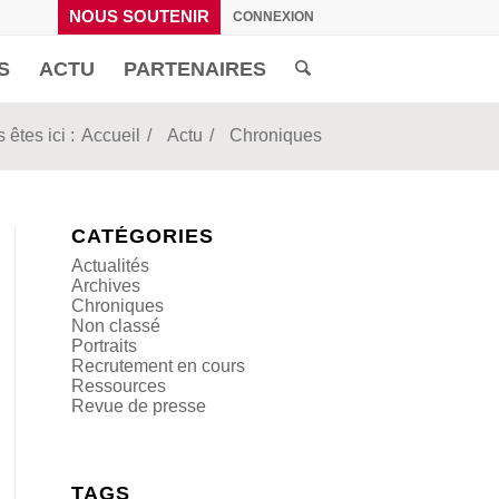
NOUS SOUTENIR
CONNEXION
S
ACTU
PARTENAIRES
 êtes ici :
Accueil
/
Actu
/
Chroniques
CATÉGORIES
Actualités
Archives
Chroniques
Non classé
Portraits
Recrutement en cours
Ressources
Revue de presse
TAGS