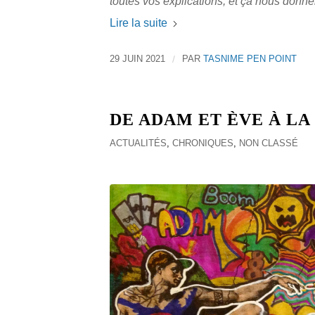
toutes vos explications, et ça nous donner
Lire la suite
29 JUIN 2021
/
PAR
TASNIME PEN POINT
DE ADAM ET ÈVE À LA
ACTUALITÉS
,
CHRONIQUES
,
NON CLASSÉ