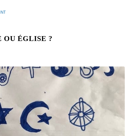
INT
 OU ÉGLISE ?