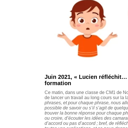
Juin 2021, « Lucien réfléchit
formation
Ce matin, dans une classe de CM1 de Noi
de lancer un travail au long cours sur la l
phrases, et pour chaque phrase, nous all
possible de savoir ou s’il s’agit de quelqu
trouver la bonne réponse pour chaque phra
ou croire, d’écouter les idées des camarade
d’accord ou pas d’accord ; bref, de réflé