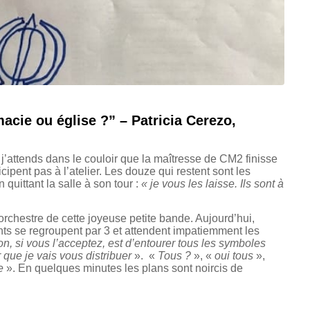
acie ou église ?” – Patricia Cerezo,
j’attends dans le couloir que la maîtresse de CM2 finisse
icipent pas à l’atelier. Les douze qui restent sont les
 quittant la salle à son tour :
« je vous les laisse. Ils sont à
orchestre de cette joyeuse petite bande. Aujourd’hui,
s se regroupent par 3 et attendent impatiemment les
on, si vous l’acceptez, est d’entourer tous les symboles
 que je vais vous distribuer
». «
Tous ?
», «
oui tous
»,
e
». En quelques minutes les plans sont noircis de