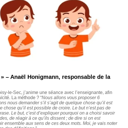
… » – Anaël Honigmann, responsable de la
sy-le-Sec, j’anime une séance avec l’enseignante, afin
aïcité. La méthode ? “
Nous allons vous proposer 6
ons nous demander s’il s’agit de quelque chose qu’il est
e chose qu’il est possible de croire. Le but n’est pas de
se. Le but, c’est d’expliquer pourquoi on a choisi savoir
s, de réagir à ce qu’ils dissent ; de dire si on est
chir ensemble aux sens de ces deux mots. Moi, je vais noter