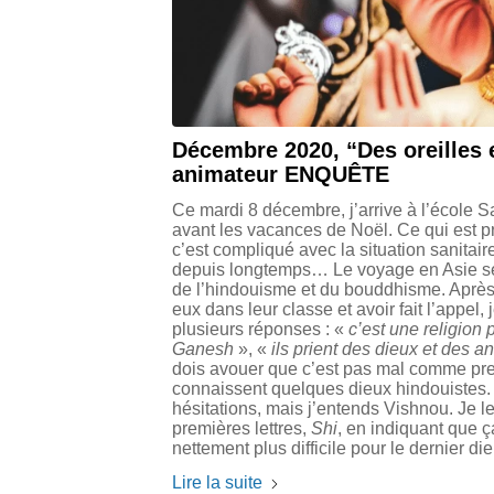
Décembre 2020, “Des oreilles 
animateur ENQUÊTE
Ce mardi 8 décembre, j’arrive à l’école Sai
avant les vacances de Noël. Ce qui est p
c’est compliqué avec la situation sanitair
depuis longtemps… Le voyage en Asie se
de l’hindouisme et du bouddhisme. Après 
eux dans leur classe et avoir fait l’appel
plusieurs réponses : «
c’est une religion 
Ganesh
», «
ils prient des dieux et des
dois avouer que c’est pas mal comme pre
connaissent quelques dieux hindouistes.
hésitations, mais j’entends Vishnou. Je le
premières lettres,
Shi
, en indiquant que 
nettement plus difficile pour le dernier di
Lire la suite