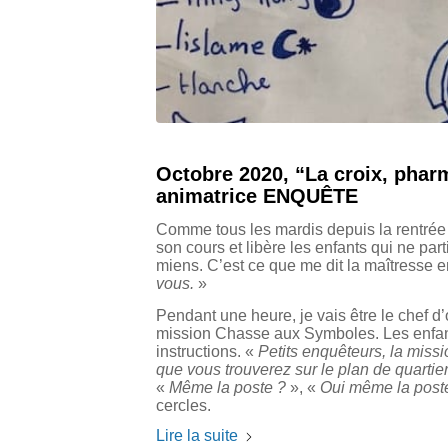
Octobre 2020, “La croix, pharm
animatrice ENQUÊTE
Comme tous les mardis depuis la rentrée 
son cours et libère les enfants qui ne part
miens. C’est ce que me dit la maîtresse en
vous.
»
Pendant une heure, je vais être le chef d’
mission Chasse aux Symboles. Les enfant
instructions. «
Petits enquêteurs, la missi
que vous trouverez sur le plan de quartier
«
Même la poste ?
», «
Oui même la post
cercles.
Lire la suite