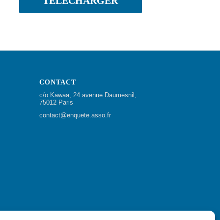
TÉLÉCHARGER
CONTACT
c/o Kawaa, 24 avenue Daumesnil,
75012 Paris
contact@enquete.asso.fr