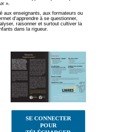
eux
».
iné aux enseignants, aux formateurs ou
ermet d’apprendre à se questionner,
lyser, raisonner et surtout cultiver la
nfants dans la rigueur.
SE CONNECTER
POUR