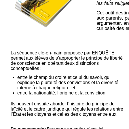
les faits religi
Cet outil dest
aux parents, p
argumenter, ana
curiosité des e
La séquence clé-en-main proposée par ENQUÊTE
permet aux élèves de s’approprier le principe de liberté
de conscience en opérant deux distinctions
conceptuelles :
entre le champ du croire et celui du savoir, qui
explique la pluralité des convictions et la diversité
interne à chaque religion ; et,
entre la nationalité, l’origine et la conviction.
Ils peuvent ensuite aborder l’histoire du principe de
laïcité et le cadre juridique qui régule les relations entre
l’État et les citoyens et celles des citoyens entre eux.