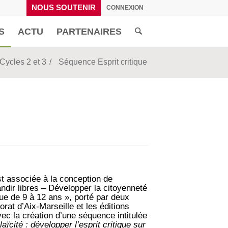
NOUS SOUTENIR
CONNEXION
S
ACTU
PARTENAIRES
Cycles 2 et 3
/
Séquence Esprit critique
 associée à la conception de
ndir libres – Développer la citoyenneté
ique de 9 à 12 ans », porté par deux
orat d’Aix-Marseille et les éditions
ec la création d’une séquence intitulée
aïcité : développer l’esprit critique sur