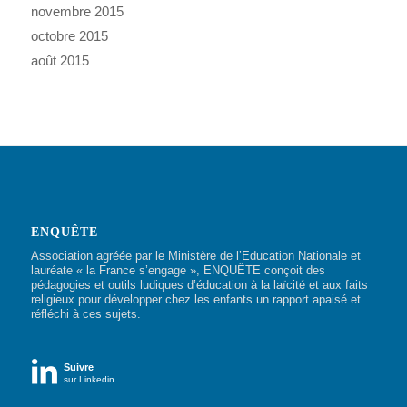
novembre 2015
octobre 2015
août 2015
ENQUÊTE
Association agréée par le Ministère de l’Education Nationale et
lauréate « la France s’engage », ENQUÊTE conçoit des
pédagogies et outils ludiques d’éducation à la laïcité et aux faits
religieux pour développer chez les enfants un rapport apaisé et
réfléchi à ces sujets.

Suivre
sur Linkedin