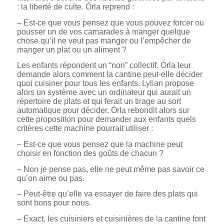
: la liberté de culte. Órla reprend :
– Est-ce que vous pensez que vous pouvez forcer ou
pousser un de vos camarades à manger quelque
chose qu’il ne veut pas manger ou l’empêcher de
manger un plat ou un aliment ?
Les enfants répondent un “non” collectif. Órla leur
demande alors comment la cantine peut-elle décider
quoi cuisiner pour tous les enfants. Lylian propose
alors un système avec un ordinateur qui aurait un
répertoire de plats et qui ferait un tirage au sort
automatique pour décider. Órla rebondit alors sur
cette proposition pour demander aux enfants quels
critères cette machine pourrait utiliser :
– Est-ce que vous pensez que la machine peut
choisir en fonction des goûts de chacun ?
– Non je pense pas, elle ne peut même pas savoir ce
qu’on aime ou pas.
– Peut-être qu’elle va essayer de faire des plats qui
sont bons pour nous.
– Exact, les cuisiniers et cuisinières de la cantine font