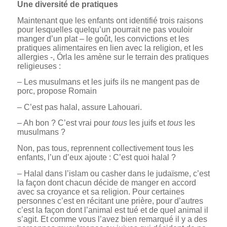
Une diversité de pratiques
Maintenant que les enfants ont identifié trois raisons
pour lesquelles quelqu’un pourrait ne pas vouloir
manger d’un plat – le goût, les convictions et les
pratiques alimentaires en lien avec la religion, et les
allergies -, Órla les amène sur le terrain des pratiques
religieuses :
– Les musulmans et les juifs ils ne mangent pas de
porc, propose Romain
– C’est pas halal, assure Lahouari.
– Ah bon ? C’est vrai pour
tous
les juifs et
tous
les
musulmans ?
Non, pas tous, reprennent collectivement tous les
enfants, l’un d’eux ajoute : C’est quoi halal ?
– Halal dans l’islam ou casher dans le judaïsme, c’est
la façon dont chacun décide de manger en accord
avec sa croyance et sa religion. Pour certaines
personnes c’est en récitant une prière, pour d’autres
c’est la façon dont l’animal est tué et de quel animal il
s’agit. Et comme vous l’avez bien remarqué il y a des