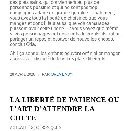
des plats sains, qui conviennent au plus de
personnes possible et qui ne sont pas trop
compliqués à faire en grande quantité. Finalement,
vous avez tous la liberté de choisir ce que vous
mangez et donc il faut aussi que vos camarades
puissent avoir cette liberté. Et vous voyez que même
si vos personnages ont des goûts différents, ils ont pu
partager un repas et essayer de nouvelles choses,
conclut Órla.
Ah ! ça sonne, les enfants peuvent enfin aller manger
après avoir discuté de tous ces plats différents.
28 AVRIL 2026
/
PAR
ORLA EADY
LA LIBERTÉ DE PATIENCE OU
L’ART D’ATTENDRE LA
CHUTE
ACTUALITÉS
,
CHRONIQUES