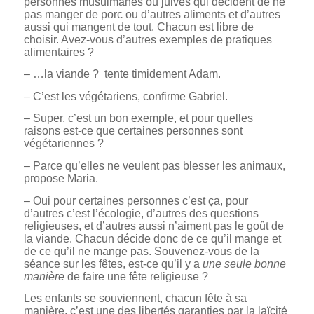
personnes musulmanes ou juives qui décident de ne
pas manger de porc ou d’autres aliments et d’autres
aussi qui mangent de tout. Chacun est libre de
choisir. Avez-vous d’autres exemples de pratiques
alimentaires ?
– …la viande ? tente timidement Adam.
– C’est les végétariens, confirme Gabriel.
– Super, c’est un bon exemple, et pour quelles
raisons est-ce que certaines personnes sont
végétariennes ?
– Parce qu’elles ne veulent pas blesser les animaux,
propose Maria.
– Oui pour certaines personnes c’est ça, pour
d’autres c’est l’écologie, d’autres des questions
religieuses, et d’autres aussi n’aiment pas le goût de
la viande. Chacun décide donc de ce qu’il mange et
de ce qu’il ne mange pas. Souvenez-vous de la
séance sur les fêtes, est-ce qu’il y a
une seule bonne
manière
de faire une fête religieuse ?
Les enfants se souviennent, chacun fête à sa
manière, c’est une des libertés garanties par la laïcité