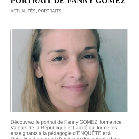
PORTRAIT DE FANNY GOMEZ
ACTUALITÉS
,
PORTRAITS
Découvrez le portrait de Fanny GOMEZ, formatrice
Valeurs de la République et Laïcité qui forme les
enseignants à la pédagogie d’ENQUÊTE et à
l’initiative d’un projet d’inclusion des parents dans