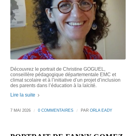
Découvrez le portrait de Christine GOGUEL,
conseillère pédagogique départementale EMC et
climat scolaire et à l’initiative d’un projet d’inclusion
des parents dans l’éducation à la laïcité.
Lire la suite
7 MAI 2026
/
0 COMMENTAIRES
/
PAR
ORLA EADY