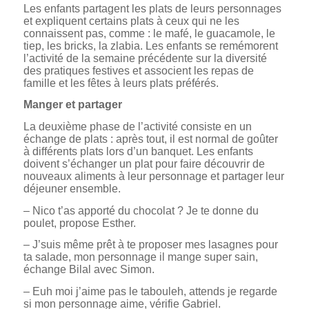
Les enfants partagent les plats de leurs personnages
et expliquent certains plats à ceux qui ne les
connaissent pas, comme : le mafé, le guacamole, le
tiep, les bricks, la zlabia. Les enfants se remémorent
l’activité de la semaine précédente sur la diversité
des pratiques festives et associent les repas de
famille et les fêtes à leurs plats préférés.
Manger et partager
La deuxième phase de l’activité consiste en un
échange de plats : après tout, il est normal de goûter
à différents plats lors d’un banquet. Les enfants
doivent s’échanger un plat pour faire découvrir de
nouveaux aliments à leur personnage et partager leur
déjeuner ensemble.
– Nico t’as apporté du chocolat ? Je te donne du
poulet, propose Esther.
– J’suis même prêt à te proposer mes lasagnes pour
ta salade, mon personnage il mange super sain,
échange Bilal avec Simon.
– Euh moi j’aime pas le tabouleh, attends je regarde
si mon personnage aime, vérifie Gabriel.