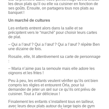
les deux plats qu’il ou elle va cuisiner en fonction de
ses goûts. Ensuite, on partagera tous nos plats au
banquet !
Un marché de cultures
Les enfants entrent alors dans la salle et se
précipitent vers le “marché” pour choisir leurs cartes
de plat.
– Qui a l’œuf ? Qui a l’œuf ? Qui a l’œuf ? répète Ben
une dizaine de fois.
Rosalie, elle, lit attentivement sa carte de personnage
:
– Maria n’aime pas la semoule mais elle adore les
oignons et les frites !
Peu à peu, les enfants veulent vérifier qu’ils ont bien
compris les règles et entourent Órla, pour lui
demander de jeter un œil sur ce qu’ils ont prévu de
cuisiner. Tout a l’air délicieux !
Finalement les enfants s’installent tous en tailleur,
avec leurs deux plats autour du large tapis de gym