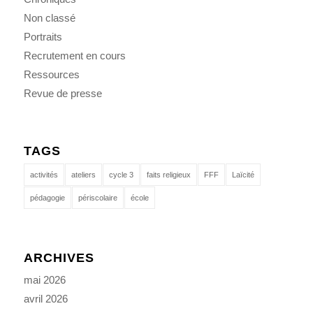
Non classé
Portraits
Recrutement en cours
Ressources
Revue de presse
TAGS
activités
ateliers
cycle 3
faits religieux
FFF
Laïcité
pédagogie
périscolaire
école
ARCHIVES
mai 2026
avril 2026