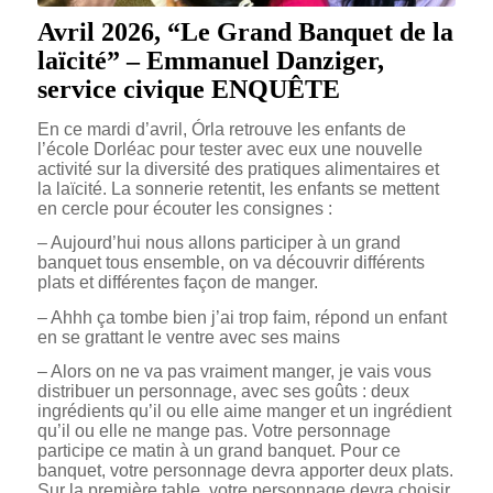
Avril 2026, “
Le Grand Banquet de la
laïcité
” – Emmanuel Danziger,
service civique ENQUÊTE
En ce mardi d’avril, Órla retrouve les enfants de
l’école Dorléac pour tester avec eux une nouvelle
activité sur la diversité des pratiques alimentaires et
la laïcité. La sonnerie retentit, les enfants se mettent
en cercle pour écouter les consignes :
– Aujourd’hui nous allons participer à un grand
banquet tous ensemble, on va découvrir différents
plats et différentes façon de manger.
– Ahhh ça tombe bien j’ai trop faim, répond un enfant
en se grattant le ventre avec ses mains
– Alors on ne va pas vraiment manger, je vais vous
distribuer un personnage, avec ses goûts : deux
ingrédients qu’il ou elle aime manger et un ingrédient
qu’il ou elle ne mange pas. Votre personnage
participe ce matin à un grand banquet. Pour ce
banquet, votre personnage devra apporter deux plats.
Sur la première table, votre personnage devra choisir