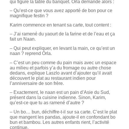
qui figure la table du banquet. Órla demande alors :
– Qu’est-ce que vous avez apporté de bon pour ce
magnifique festin ?
Karim commence en tenant sa carte, tout content :
– J’ai ramené du yaourt de la farine et de l’eau et ça
fait un Naan.
– Qui peut expliquer, en levant la main, ce qu’est un
naan ? reprend Órla.
– C’est un peu comme du pain mais avec un espace
au milieu et parfois y’a du fromage ou autre chose
dedans, explique Laszlo avant d’ajouter qu’il avait
découvert le plat au restaurant indien pour
l’anniversaire de son frère.
– Exactement, le naan est un pain d’Asie du Sud,
présent dans la cuisine indienne. Sinon, Karim,
qu’est-ce que tu as ramené d’autre ?
– Un bo… bun, déchiffre-t-il sur sa carte. C’est le plat
que mangent les pandas, ajoute-il en confondant bo
bun et bambou. Les autres enfants rient, l’activité
continue.