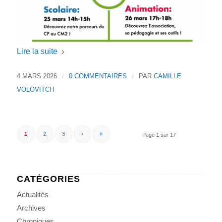
Lire la suite
4 MARS 2026
/
0 COMMENTAIRES
/
PAR
CAMILLE
VOLOVITCH
1
2
3
›
»
Page 1 sur 17
CATÉGORIES
Actualités
Archives
Chroniques