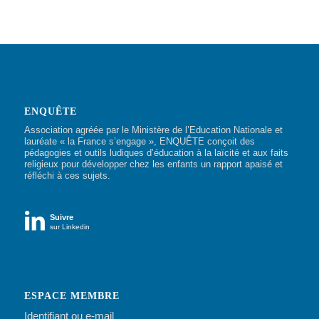
ENQUÊTE
Association agréée par le Ministère de l’Education Nationale et
lauréate « la France s’engage », ENQUÊTE conçoit des
pédagogies et outils ludiques d’éducation à la laïcité et aux faits
religieux pour développer chez les enfants un rapport apaisé et
réfléchi à ces sujets.

Suivre
sur Linkedin
ESPACE MEMBRE
Identifiant ou e-mail