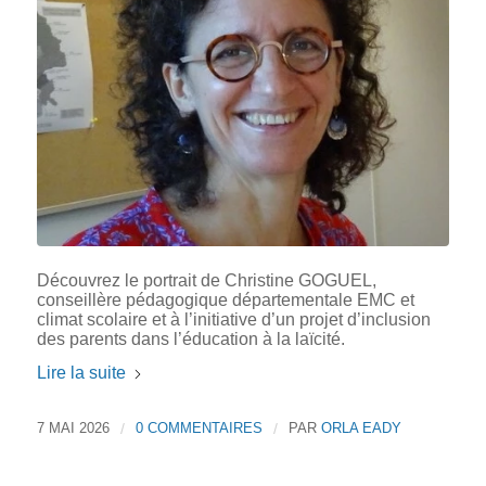
Découvrez le portrait de Christine GOGUEL,
conseillère pédagogique départementale EMC et
climat scolaire et à l’initiative d’un projet d’inclusion
des parents dans l’éducation à la laïcité.
Lire la suite
7 MAI 2026
/
0 COMMENTAIRES
/
PAR
ORLA EADY