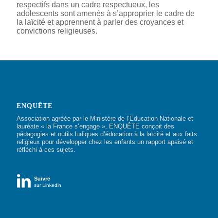
respectifs dans un cadre respectueux, l
es
adolescents sont amenés à s’approprier le cadre de
la laïcité et apprennent à parler des croyances et
convictions religieuses.
ENQUÊTE
Association agréée par le Ministère de l’Education Nationale et
lauréate « la France s’engage », ENQUÊTE conçoit des
pédagogies et outils ludiques d’éducation à la laïcité et aux faits
religieux pour développer chez les enfants un rapport apaisé et
réfléchi à ces sujets.

Suivre
sur Linkedin