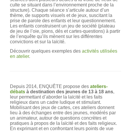
culte se situant dans l’environnement proche de la
structure). Chaque séance s’articule autour d’un
thème, de supports visuels et de jeux, suscitant la
prise de parole des enfants et leur questionnement.
Les enfants construisent un jeu de société (plateau
de jeu de l’oie, pions, dés et cartes-questions) à partir
de l’enquête qu’ils mènent sur les différentes
convictions et sur la laïcité.
Découvrir quelques exemples des
activités utilisées
en atelier
.
Depuis 2014, ENQUÊTE propose des
ateliers-
débats
à destination des jeunes de 13 à 18 ans
,
leur permettant d’aborder la laïcité et les faits
religieux dans un cadre ludique et stimulant.
Mobilisant des jeux de cartes, ces ateliers donnent
lieu à des échanges entre des jeunes, modérés par
un animateur, autour de questions concrètes et
pratiques à propos de la laïcité et des faits religieux.
En exprimant et en confrontant leurs points de vue