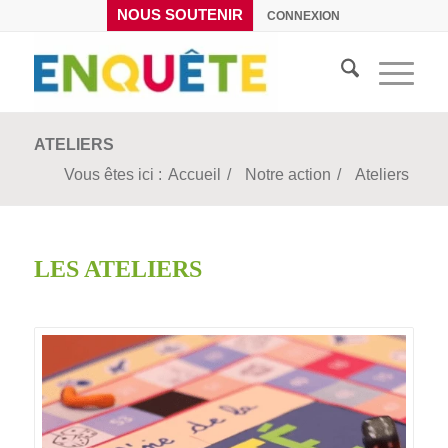
NOUS SOUTENIR
CONNEXION
ATELIERS
Vous êtes ici :
Accueil
/
Notre action
/
Ateliers
LES ATELIERS