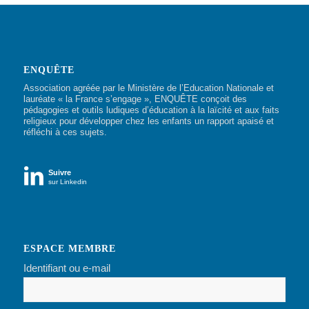
ENQUÊTE
Association agréée par le Ministère de l’Education Nationale et
lauréate « la France s’engage », ENQUÊTE conçoit des
pédagogies et outils ludiques d’éducation à la laïcité et aux faits
religieux pour développer chez les enfants un rapport apaisé et
réfléchi à ces sujets.

Suivre
sur Linkedin
ESPACE MEMBRE
Identifiant ou e-mail