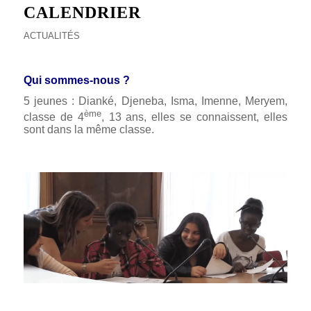
CALENDRIER
ACTUALITÉS
a
Qui sommes-nous ?
5 jeunes : Dianké, Djeneba, Isma, Imenne, Meryem,
ème
classe de 4
, 13 ans, elles se connaissent, elles
sont dans la même classe.