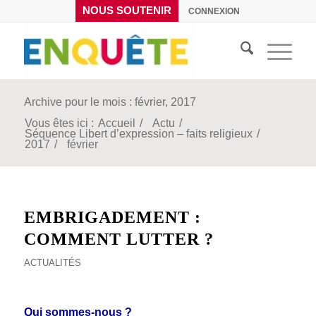
NOUS SOUTENIR
CONNEXION
Archive pour le mois : février, 2017
Vous êtes ici :
Accueil
/
Actu
/
Séquence Libert d’expression – faits religieux
/
2017
/
février
EMBRIGADEMENT :
COMMENT LUTTER ?
ACTUALITÉS
a
Qui sommes-nous ?