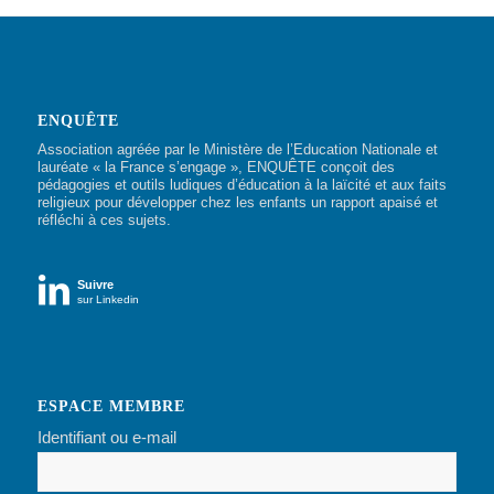
ENQUÊTE
Association agréée par le Ministère de l’Education Nationale et
lauréate « la France s’engage », ENQUÊTE conçoit des
pédagogies et outils ludiques d’éducation à la laïcité et aux faits
religieux pour développer chez les enfants un rapport apaisé et
réfléchi à ces sujets.

Suivre
sur Linkedin
ESPACE MEMBRE
Identifiant ou e-mail