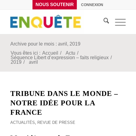
NOUS SOUTENIR
CONNEXION
Archive pour le mois : avril, 2019
Vous êtes ici :
Accueil
/
Actu
/
Séquence Libert d’expression – faits religieux
/
2019
/
avril
TRIBUNE DANS LE MONDE –
NOTRE IDÉE POUR LA
FRANCE
ACTUALITÉS
,
REVUE DE PRESSE