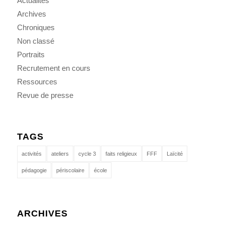
Actualités
Archives
Chroniques
Non classé
Portraits
Recrutement en cours
Ressources
Revue de presse
TAGS
activités
ateliers
cycle 3
faits religieux
FFF
Laïcité
pédagogie
périscolaire
école
ARCHIVES