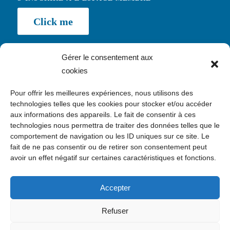
Click me
Gérer le consentement aux
cookies
NEWSLETTER
Pour offrir les meilleures expériences, nous utilisons des
Inscription
technologies telles que les cookies pour stocker et/ou accéder
aux informations des appareils. Le fait de consentir à ces
technologies nous permettra de traiter des données telles que le
comportement de navigation ou les ID uniques sur ce site. Le
fait de ne pas consentir ou de retirer son consentement peut
avoir un effet négatif sur certaines caractéristiques et fonctions.
CONTACT
c/o Kawaa, 24 avenue Daumesnil, 75012 Paris
Accepter
contact@enquete.asso.fr
Refuser