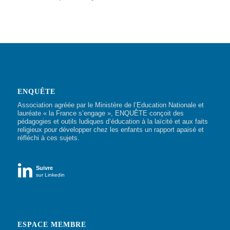
ENQUÊTE
Association agréée par le Ministère de l’Education Nationale et
lauréate « la France s’engage », ENQUÊTE conçoit des
pédagogies et outils ludiques d’éducation à la laïcité et aux faits
religieux pour développer chez les enfants un rapport apaisé et
réfléchi à ces sujets.

Suivre
sur Linkedin
ESPACE MEMBRE