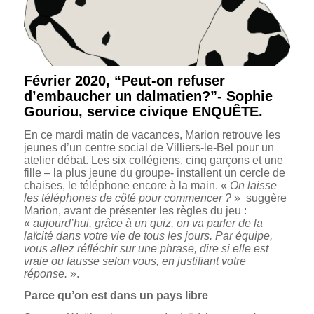
Février 2020, “Peut-on refuser
d’embaucher un dalmatien?”- Sophie
Gouriou, service civique ENQUÊTE.
En ce mardi matin de vacances, Marion retrouve les
jeunes d’un centre social de Villiers-le-Bel pour un
atelier débat. Les six collégiens, cinq garçons et une
fille – la plus jeune du groupe- installent un cercle de
chaises, le téléphone encore à la main. «
On laisse
les téléphones de côté pour commencer ?
» suggère
Marion, avant de présenter les règles du jeu :
«
aujourd’hui, grâce à un quiz, on va parler de la
laïcité dans votre vie de tous les jours. Par équipe,
vous allez réfléchir sur une phrase, dire si elle est
vraie ou fausse selon vous, en justifiant votre
réponse.
».
Parce qu’on est dans un pays libre