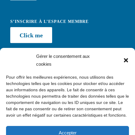
S’INSCRIRE À L’ESPACE MEMBRE
Click me
Gérer le consentement aux
cookies
NEWSLETTER
Pour offrir les meilleures expériences, nous utilisons des
Inscription
technologies telles que les cookies pour stocker et/ou accéder
aux informations des appareils. Le fait de consentir à ces
technologies nous permettra de traiter des données telles que le
comportement de navigation ou les ID uniques sur ce site. Le
fait de ne pas consentir ou de retirer son consentement peut
avoir un effet négatif sur certaines caractéristiques et fonctions.
CONTACT
c/o Kawaa, 24 avenue Daumesnil, 75012 Paris
Accepter
contact@enquete.asso.fr