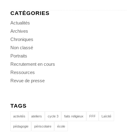
CATÉGORIES
Actualités
Archives
Chroniques
Non classé
Portraits
Recrutement en cours
Ressources
Revue de presse
TAGS
activités
ateliers
cycle 3
faits religieux
FFF
Laïcité
pédagogie
périscolaire
école