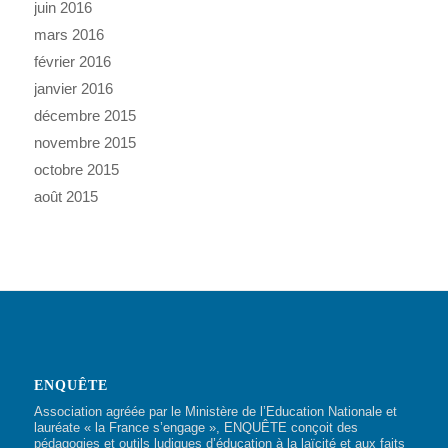
juin 2016
mars 2016
février 2016
janvier 2016
décembre 2015
novembre 2015
octobre 2015
août 2015
ENQUÊTE
Association agréée par le Ministère de l’Education Nationale et
lauréate « la France s’engage », ENQUÊTE conçoit des
pédagogies et outils ludiques d’éducation à la laïcité et aux faits