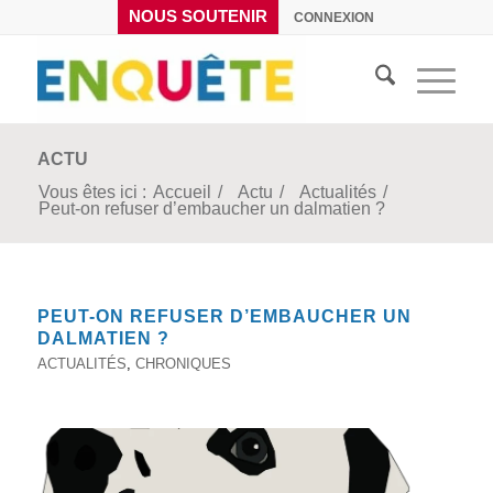
NOUS SOUTENIR
CONNEXION
ACTU
Vous êtes ici :
Accueil
/
Actu
/
Actualités
/
Peut-on refuser d’embaucher un dalmatien ?
PEUT-ON REFUSER D’EMBAUCHER UN
DALMATIEN ?
ACTUALITÉS
,
CHRONIQUES