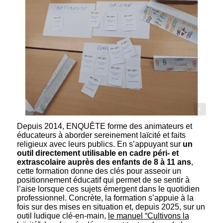
ssent de classer les étiquettes de l'atelier "identité des inconnus"
Depuis 2014, ENQUÊTE forme des animateurs et
éducateurs à aborder sereinement laïcité et faits
religieux avec leurs publics. En s’appuyant sur
un
outil directement utilisable en cadre péri- et
extrascolaire auprès des enfants de 8 à 11 ans
,
cette formation donne des clés pour asseoir un
positionnement éducatif qui permet de se sentir à
l’aise lorsque ces sujets émergent dans le quotidien
professionnel. Concrète, la formation s’appuie à la
fois sur des mises en situation et, depuis 2025, sur un
outil ludique clé-en-main,
le manuel “Cultivons la