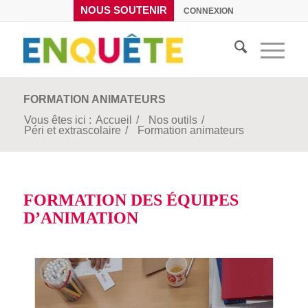
NOUS SOUTENIR
CONNEXION
FORMATION ANIMATEURS
Vous êtes ici :
Accueil
/
Nos outils
/
Péri et extrascolaire
/
Formation animateurs
FORMATION DES ÉQUIPES
D’ANIMATION