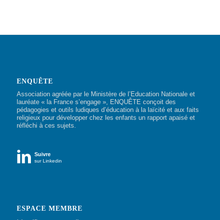
ENQUÊTE
Association agréée par le Ministère de l’Education Nationale et
lauréate « la France s’engage », ENQUÊTE conçoit des
pédagogies et outils ludiques d’éducation à la laïcité et aux faits
religieux pour développer chez les enfants un rapport apaisé et
réfléchi à ces sujets.

Suivre
sur Linkedin
ESPACE MEMBRE