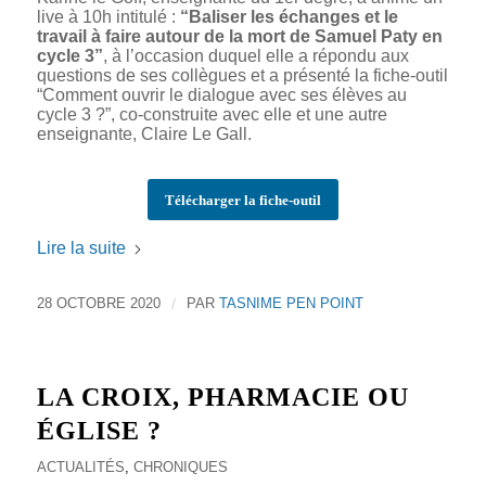
live à 10h intitulé :
“Baliser les échanges et le
travail à faire autour de la mort de Samuel Paty en
cycle 3”
, à l’occasion duquel elle a répondu aux
questions de ses collègues et a présenté la fiche-outil
“Comment ouvrir le dialogue avec ses élèves au
cycle 3 ?”, co-construite avec elle et une autre
enseignante, Claire Le Gall.
Télécharger la fiche-outil
Lire la suite
28 OCTOBRE 2020
/
PAR
TASNIME PEN POINT
LA CROIX, PHARMACIE OU
ÉGLISE ?
ACTUALITÉS
,
CHRONIQUES