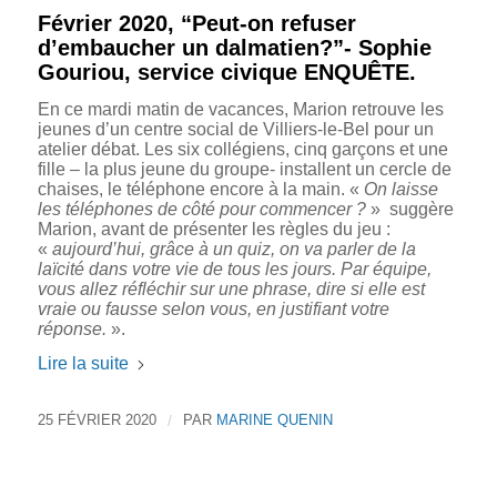
Février 2020, “Peut-on refuser
d’embaucher un dalmatien?”- Sophie
Gouriou, service civique ENQUÊTE.
En ce mardi matin de vacances, Marion retrouve les
jeunes d’un centre social de Villiers-le-Bel pour un
atelier débat. Les six collégiens, cinq garçons et une
fille – la plus jeune du groupe- installent un cercle de
chaises, le téléphone encore à la main. «
On laisse
les téléphones de côté pour commencer ?
» suggère
Marion, avant de présenter les règles du jeu :
«
aujourd’hui, grâce à un quiz, on va parler de la
laïcité dans votre vie de tous les jours. Par équipe,
vous allez réfléchir sur une phrase, dire si elle est
vraie ou fausse selon vous, en justifiant votre
réponse.
».
Lire la suite
25 FÉVRIER 2020
/
PAR
MARINE QUENIN