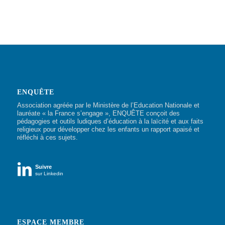
ENQUÊTE
Association agréée par le Ministère de l’Education Nationale et
lauréate « la France s’engage », ENQUÊTE conçoit des
pédagogies et outils ludiques d’éducation à la laïcité et aux faits
religieux pour développer chez les enfants un rapport apaisé et
réfléchi à ces sujets.

Suivre
sur Linkedin
ESPACE MEMBRE