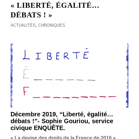
« LIBERTÉ, ÉGALITÉ…
DÉBATS ! »
ACTUALITÉS
,
CHRONIQUES
Décembre 2019, “Liberté, égalité…
débats !”- Sophie Gouriou, service
civique ENQUÊTE.
« La devise des droits de la France de 2016 »