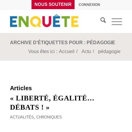
NOUS SOUTENIR
CONNEXION
ARCHIVE D’ÉTIQUETTES POUR : PÉDAGOGIE
Vous êtes ici :
Accueil
/
Actu
/
pédagogie
Articles
« LIBERTÉ, ÉGALITÉ…
DÉBATS ! »
ACTUALITÉS
,
CHRONIQUES