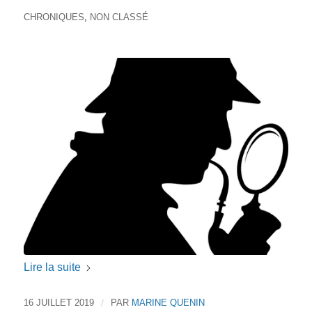
CHRONIQUES
,
NON CLASSÉ
Lire la suite
16 JUILLET 2019
/
PAR
MARINE QUENIN