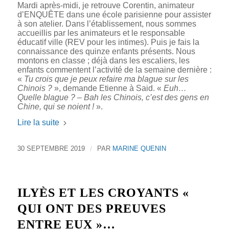
Mardi après-midi, je retrouve Corentin, animateur
d’ENQUÊTE dans une école parisienne pour assister
à son atelier. Dans l’établissement, nous sommes
accueillis par les animateurs et le responsable
éducatif ville (REV pour les intimes). Puis je fais la
connaissance des quinze enfants présents. Nous
montons en classe ; déjà dans les escaliers, les
enfants commentent l’activité de la semaine dernière :
«
Tu crois que je peux refaire ma blague sur les
Chinois ?
», demande Etienne à Said. «
Euh…
Quelle blague ? – Bah les Chinois, c’est des gens en
Chine, qui se noient !
».
Lire la suite
30 SEPTEMBRE 2019
/
PAR
MARINE QUENIN
ILYÈS ET LES CROYANTS «
QUI ONT DES PREUVES
ENTRE EUX »…