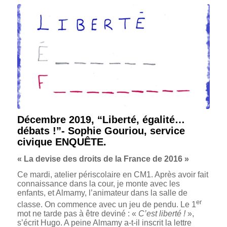
Décembre 2019, “Liberté, égalité…
débats !”- Sophie Gouriou, service
civique ENQUÊTE.
« La devise des droits de la France de 2016 »
Ce mardi, atelier périscolaire en CM1. Après avoir fait
connaissance dans la cour, je monte avec les
enfants, et Almamy, l’animateur dans la salle de
er
classe. On commence avec un jeu de pendu. Le 1
mot ne tarde pas à être deviné : «
C’est liberté !
»,
s’écrit Hugo. A peine Almamy a-t-il inscrit la lettre