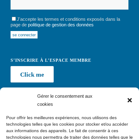
J'accepte les termes et conditions exposés dans la
page de
politique de gestion des données
Alternative:
S’INSCRIRE À L’ESPACE MEMBRE
Click me
Gérer le consentement aux
cookies
NEWSLETTER
Pour offrir les meilleures expériences, nous utilisons des
Inscription
technologies telles que les cookies pour stocker et/ou accéder
aux informations des appareils. Le fait de consentir à ces
technologies nous permettra de traiter des données telles que le