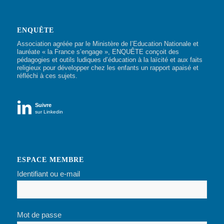
ENQUÊTE
Association agréée par le Ministère de l’Education Nationale et
lauréate « la France s’engage », ENQUÊTE conçoit des
pédagogies et outils ludiques d’éducation à la laïcité et aux faits
religieux pour développer chez les enfants un rapport apaisé et
réfléchi à ces sujets.

Suivre
sur Linkedin
ESPACE MEMBRE
Identifiant ou e-mail
Mot de passe