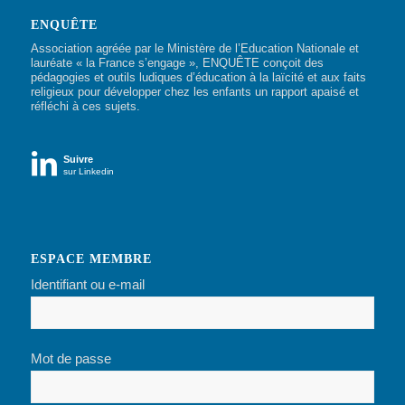
ENQUÊTE
Association agréée par le Ministère de l’Education Nationale et
lauréate « la France s’engage », ENQUÊTE conçoit des
pédagogies et outils ludiques d’éducation à la laïcité et aux faits
religieux pour développer chez les enfants un rapport apaisé et
réfléchi à ces sujets.

Suivre
sur Linkedin
ESPACE MEMBRE
Identifiant ou e-mail
Mot de passe