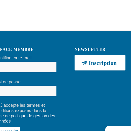
SPACE MEMBRE
NEWSLETTER
ntifiant ou e-mail
Inscription
t de passe
J'accepte les termes et
nditions exposés dans la
ge de
politique de gestion des
nnées
ernative: