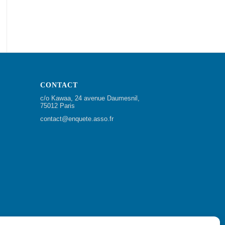
CONTACT
c/o Kawaa, 24 avenue Daumesnil,
75012 Paris
contact@enquete.asso.fr