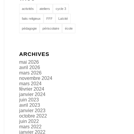
activités
ateliers
cycle 3
faits religieux
FFF
Laïcité
pédagogie
périscolaire
école
ARCHIVES
mai 2026
avril 2026
mars 2026
novembre 2024
mars 2024
février 2024
janvier 2024
juin 2023
avril 2023
janvier 2023
octobre 2022
juin 2022
mars 2022
janvier 2022