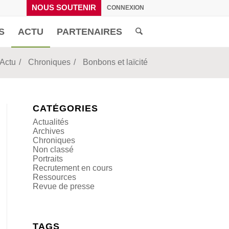
NOUS SOUTENIR
CONNEXION
S
ACTU
PARTENAIRES
Actu
/
Chroniques
/
Bonbons et laïcité
CATÉGORIES
Actualités
Archives
Chroniques
Non classé
Portraits
Recrutement en cours
Ressources
Revue de presse
TAGS