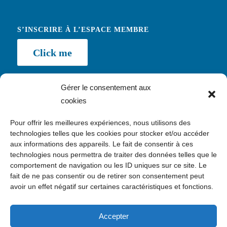
S’INSCRIRE À L’ESPACE MEMBRE
Click me
Gérer le consentement aux
cookies
NEWSLETTER
Pour offrir les meilleures expériences, nous utilisons des
Inscription
technologies telles que les cookies pour stocker et/ou accéder
aux informations des appareils. Le fait de consentir à ces
technologies nous permettra de traiter des données telles que le
comportement de navigation ou les ID uniques sur ce site. Le
fait de ne pas consentir ou de retirer son consentement peut
avoir un effet négatif sur certaines caractéristiques et fonctions.
CONTACT
c/o Kawaa, 24 avenue Daumesnil, 75012 Paris
Accepter
contact@enquete.asso.fr