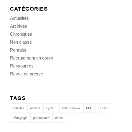
CATÉGORIES
Actualités
Archives
Chroniques
Non classé
Portraits
Recrutement en cours
Ressources
Revue de presse
TAGS
activités
ateliers
cycle 3
faits religieux
FFF
Laïcité
pédagogie
périscolaire
école