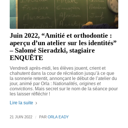
Juin 2022, “Amitié et orthodontie :
aperçu d’un atelier sur les identités”
– Salomé Sieradzki, stagiaire
ENQUÊTE
Vendredi après-midi, les élèves jouent, crient et
chahutent dans la cour de récréation jusqu’à ce que
la sonnerie retentit, annonçant le début de l’atelier du
jour, animé par Orla :
Nationalités, origines et
convictions
. Mais secret sur le nom de la séance pour
les laisser réfléchir !
Lire la suite
21 JUIN 2022
/
PAR
ORLA EADY