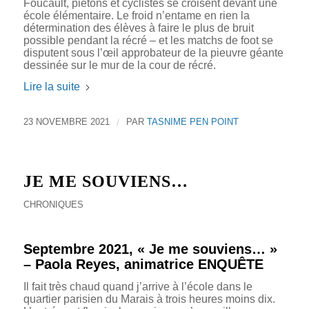
Foucault, piétons et cyclistes se croisent devant une
école élémentaire. Le froid n’entame en rien la
détermination des élèves à faire le plus de bruit
possible pendant la récré – et les matchs de foot se
disputent sous l’œil approbateur de la pieuvre géante
dessinée sur le mur de la cour de récré.
Lire la suite
23 NOVEMBRE 2021
/
PAR
TASNIME PEN POINT
JE ME SOUVIENS…
CHRONIQUES
Septembre 2021, « Je me souviens… »
– Paola Reyes, animatrice ENQUÊTE
Il fait très chaud quand j’arrive à l’école dans le
quartier parisien du Marais à trois heures moins dix.