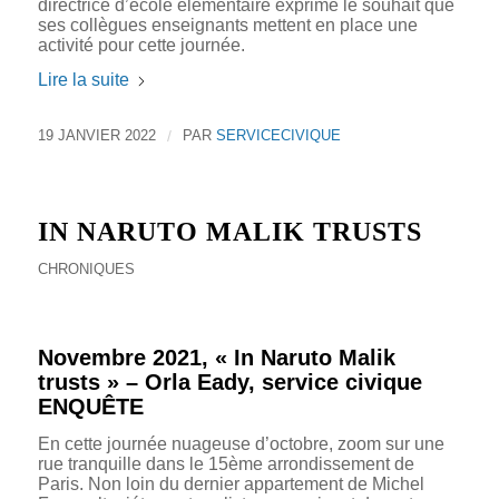
directrice d’école élémentaire exprime le souhait que
ses collègues enseignants mettent en place une
activité pour cette journée.
Lire la suite
19 JANVIER 2022
/
PAR
SERVICECIVIQUE
IN NARUTO MALIK TRUSTS
CHRONIQUES
Novembre 2021, « In Naruto Malik
trusts » – Orla Eady, service civique
ENQUÊTE
En cette journée nuageuse d’octobre, zoom sur une
rue tranquille dans le 15ème arrondissement de
Paris. Non loin du dernier appartement de Michel