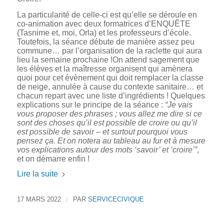
La particularité de celle-ci est qu’elle se déroule en
co-animation avec deux formatrices d’ENQUÊTE
(Tasnime et, moi, Orla) et les professeurs d’école.
Toutefois, la séance débute de manière assez peu
commune… par l’organisation de la raclette qui aura
lieu la semaine prochaine !On attend sagement que
les élèves et la maîtresse organisent qui amènera
quoi pour cet évènement qui doit remplacer la classe
de neige, annulée à cause du contexte sanitaire… et
chacun repart avec une liste d’ingrédients ! Quelques
explications sur le principe de la séance :
“Je vais
vous proposer des phrases ; vous allez me dire si ce
sont des choses qu’il est possible de croire ou qu’il
est possible de savoir – et surtout pourquoi vous
pensez ça. Et on notera au tableau au fur et à mesure
vos explications autour des mots ‘savoir’ et ‘croire’”
,
et on démarre enfin !
Lire la suite
17 MARS 2022
/
PAR
SERVICECIVIQUE