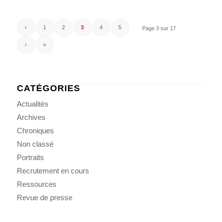
‹
1
2
3
4
5
Page 3 sur 17
›
»
CATÉGORIES
Actualités
Archives
Chroniques
Non classé
Portraits
Recrutement en cours
Ressources
Revue de presse