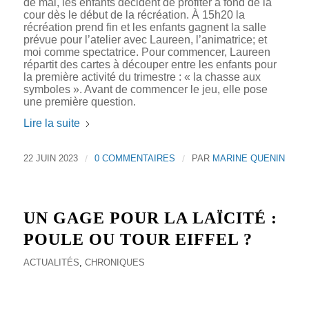
de mai, les enfants décident de profiter à fond de la
cour dès le début de la récréation. À 15h20 la
récréation prend fin et les enfants gagnent la salle
prévue pour l’atelier avec Laureen, l’animatrice; et
moi comme spectatrice. Pour commencer, Laureen
répartit des cartes à découper entre les enfants pour
la première activité du trimestre : « la chasse aux
symboles ». Avant de commencer le jeu, elle pose
une première question.
Lire la suite
22 JUIN 2023
/
0 COMMENTAIRES
/
PAR
MARINE QUENIN
UN GAGE POUR LA LAÏCITÉ :
POULE OU TOUR EIFFEL ?
ACTUALITÉS
,
CHRONIQUES