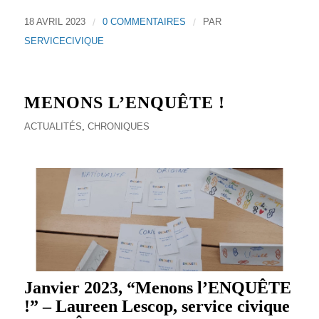
18 AVRIL 2023
/
0 COMMENTAIRES
/
PAR
SERVICECIVIQUE
MENONS L’ENQUÊTE !
ACTUALITÉS
,
CHRONIQUES
Janvier 2023, “Menons l’ENQUÊTE
!” – Laureen Lescop, service civique