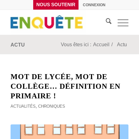
NOUS SOUTENIR
CONNEXION
Vous êtes ici :
Accueil
/
Actu
ACTU
MOT DE LYCÉE, MOT DE
COLLÈGE… DÉFINITION EN
PRIMAIRE !
ACTUALITÉS
,
CHRONIQUES