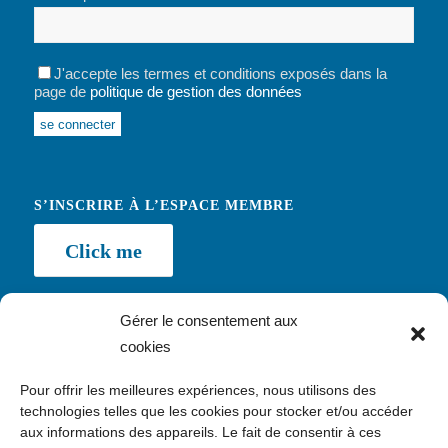
J'accepte les termes et conditions exposés dans la
page de
politique de gestion des données
Alternative:
S’INSCRIRE À L’ESPACE MEMBRE
Click me
Gérer le consentement aux
cookies
NEWSLETTER
Pour offrir les meilleures expériences, nous utilisons des
Inscription
technologies telles que les cookies pour stocker et/ou accéder
aux informations des appareils. Le fait de consentir à ces