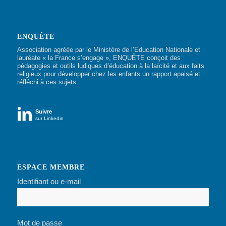
ENQUÊTE
Association agréée par le Ministère de l’Education Nationale et
lauréate « la France s’engage », ENQUÊTE conçoit des
pédagogies et outils ludiques d’éducation à la laïcité et aux faits
religieux pour développer chez les enfants un rapport apaisé et
réfléchi à ces sujets.

Suivre
sur Linkedin
ESPACE MEMBRE
Identifiant ou e-mail
Mot de passe