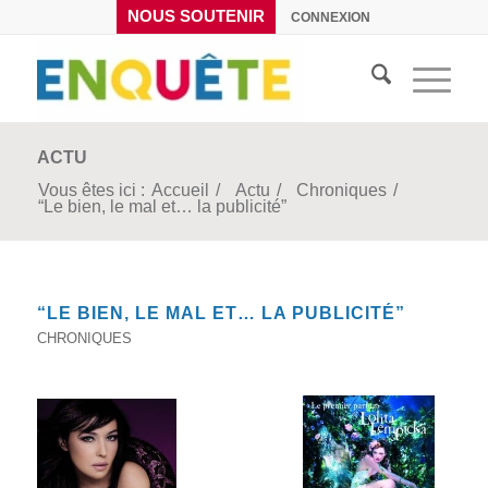
NOUS SOUTENIR
CONNEXION
ACTU
Vous êtes ici :
Accueil
/
Actu
/
Chroniques
/
“Le bien, le mal et… la publicité”
“LE BIEN, LE MAL ET… LA PUBLICITÉ”
CHRONIQUES