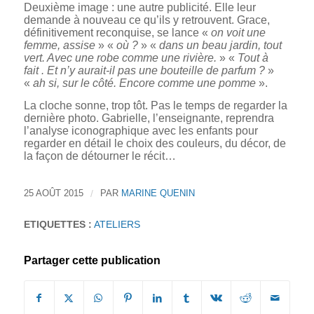
Deuxième image : une autre publicité. Elle leur
demande à nouveau ce qu’ils y retrouvent. Grace,
définitivement reconquise, se lance «
on voit une
femme, assise
» «
où ?
» «
dans un beau jardin, tout
vert. Avec une robe comme une rivière.
» «
Tout à
fait . Et n’y aurait-il pas une bouteille de parfum ?
»
«
ah si, sur le côté. Encore comme une pomme
».
La cloche sonne, trop tôt. Pas le temps de regarder la
dernière photo. Gabrielle, l’enseignante, reprendra
l’analyse iconographique avec les enfants pour
regarder en détail le choix des couleurs, du décor, de
la façon de détourner le récit…
25 AOÛT 2015
/
PAR
MARINE QUENIN
ETIQUETTES :
ATELIERS
Partager cette publication