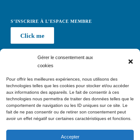
S’INSCRIRE À L’ESPACE MEMBRE
Click me
Gérer le consentement aux
cookies
NEWSLETTER
Pour offrir les meilleures expériences, nous utilisons des
Inscription
technologies telles que les cookies pour stocker et/ou accéder
aux informations des appareils. Le fait de consentir à ces
technologies nous permettra de traiter des données telles que le
comportement de navigation ou les ID uniques sur ce site. Le
fait de ne pas consentir ou de retirer son consentement peut
avoir un effet négatif sur certaines caractéristiques et fonctions.
CONTACT
c/o Kawaa, 24 avenue Daumesnil, 75012 Paris
Accepter
contact@enquete.asso.fr