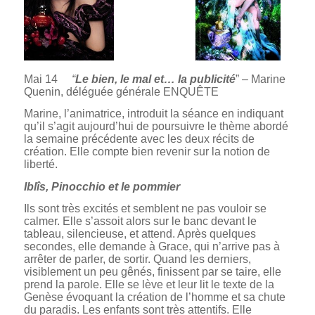
Mai 14
“
Le bien, le mal et… la publicité
” – Marine
Quenin, déléguée générale ENQUÊTE
Marine, l’animatrice, introduit la séance en indiquant
qu’il s’agit aujourd’hui de poursuivre le thème abordé
la semaine précédente avec les deux récits de
création. Elle compte bien revenir sur la notion de
liberté.
Iblîs, Pinocchio et le pommier
Ils sont très excités et semblent ne pas vouloir se
calmer. Elle s’assoit alors sur le banc devant le
tableau, silencieuse, et attend. Après quelques
secondes, elle demande à Grace, qui n’arrive pas à
arrêter de parler, de sortir. Quand les derniers,
visiblement un peu gênés, finissent par se taire, elle
prend la parole. Elle se lève et leur lit le texte de la
Genèse évoquant la création de l’homme et sa chute
du paradis. Les enfants sont très attentifs. Elle