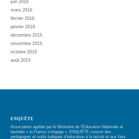
juin 2016
mars 2016
février 2016
janvier 2016
décembre 2015
novembre 2015
octobre 2015
août 2015
ENQUÊTE
Association agréée par le Ministère de l’Education Nationale et
lauréate « la France s’engage », ENQUÊTE conçoit des
pédagogies et outils ludiques d’éducation à la laïcité et aux faits