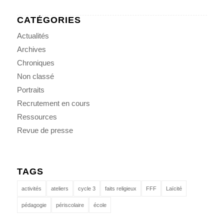
CATÉGORIES
Actualités
Archives
Chroniques
Non classé
Portraits
Recrutement en cours
Ressources
Revue de presse
TAGS
activités
ateliers
cycle 3
faits religieux
FFF
Laïcité
pédagogie
périscolaire
école