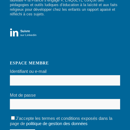
lauréate « la France s’engage », ENQUÊTE conçoit des
pédagogies et outils ludiques d’éducation à la laïcité et aux faits
religieux pour développer chez les enfants un rapport apaisé et
réfléchi à ces sujets.

Suivre
sur Linkedin
ESPACE MEMBRE
Identifiant ou e-mail
Mot de passe
J'accepte les termes et conditions exposés dans la
page de
politique de gestion des données