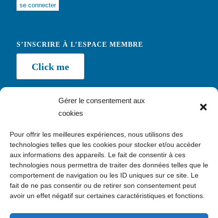
Alternative:
S’INSCRIRE À L’ESPACE MEMBRE
Click me
Gérer le consentement aux
cookies
NEWSLETTER
Pour offrir les meilleures expériences, nous utilisons des
Inscription
technologies telles que les cookies pour stocker et/ou accéder
aux informations des appareils. Le fait de consentir à ces
technologies nous permettra de traiter des données telles que le
comportement de navigation ou les ID uniques sur ce site. Le
fait de ne pas consentir ou de retirer son consentement peut
avoir un effet négatif sur certaines caractéristiques et fonctions.
CONTACT
c/o Kawaa, 24 avenue Daumesnil, 75012 Paris