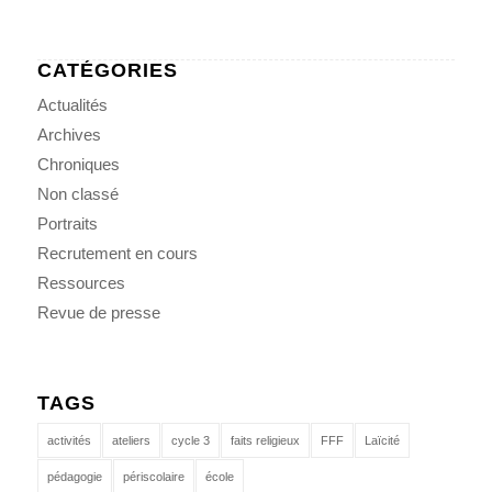
CATÉGORIES
Actualités
Archives
Chroniques
Non classé
Portraits
Recrutement en cours
Ressources
Revue de presse
TAGS
activités
ateliers
cycle 3
faits religieux
FFF
Laïcité
pédagogie
périscolaire
école