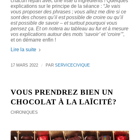
chacun repart avec une liste d’ingrédients ! Quelques
explications sur le principe de la séance :
“Je vais
vous proposer des phrases ; vous allez me dire si ce
sont des choses qu’il est possible de croire ou qu’il
est possible de savoir – et surtout pourquoi vous
pensez ça. Et on notera au tableau au fur et à mesure
vos explications autour des mots ‘savoir’ et ‘croire’”
,
et on démarre enfin !
Lire la suite
17 MARS 2022
/
PAR
SERVICECIVIQUE
VOUS PRENDREZ BIEN UN
CHOCOLAT À LA LAÏCITÉ?
CHRONIQUES