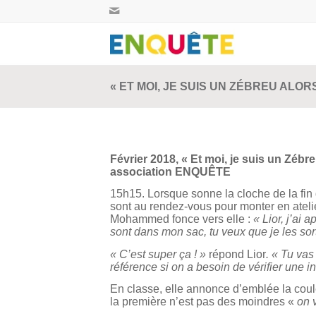
« ET MOI, JE SUIS UN ZÉBREU ALORS
Février 2018, « Et moi, je suis un Zébr
association ENQUÊTE
15h15. Lorsque sonne la cloche de la fin
sont au rendez-vous pour monter en atelier
Mohammed fonce vers elle :
« Lior, j’ai a
sont dans mon sac, tu veux que je les sor
« C’est super ça ! »
répond Lior
. « Tu vas
référence si on a besoin de vérifier une 
En classe, elle annonce d’emblée la couleu
la première n’est pas des moindres «
on 