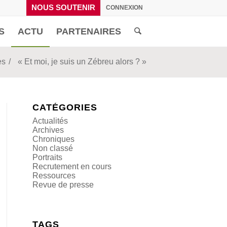
NOUS SOUTENIR
CONNEXION
S
ACTU
PARTENAIRES
es
/
« Et moi, je suis un Zébreu alors ? »
CATÉGORIES
Actualités
Archives
Chroniques
Non classé
Portraits
Recrutement en cours
Ressources
Revue de presse
TAGS