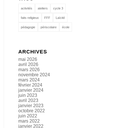
activités
ateliers
cycle 3
faits religieux
FFF
Laïcité
pédagogie
périscolaire
école
ARCHIVES
mai 2026
avril 2026
mars 2026
novembre 2024
mars 2024
février 2024
janvier 2024
juin 2023
avril 2023
janvier 2023
octobre 2022
juin 2022
mars 2022
janvier 2022