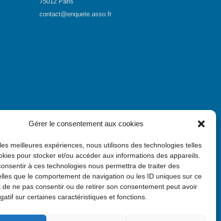
75012 Paris
contact@enquete.asso.fr
Gérer le consentement aux cookies
 les meilleures expériences, nous utilisons des technologies telles
okies pour stocker et/ou accéder aux informations des appareils.
 consentir à ces technologies nous permettra de traiter des
lles que le comportement de navigation ou les ID uniques sur ce
ait de ne pas consentir ou de retirer son consentement peut avoir
gatif sur certaines caractéristiques et fonctions.