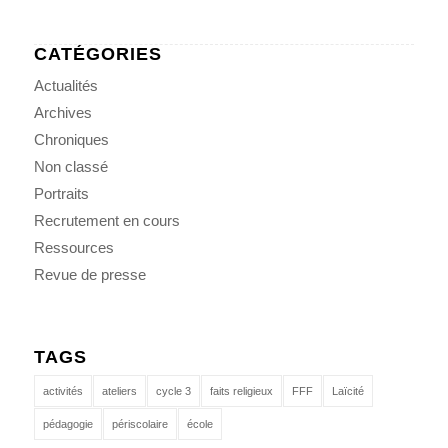
CATÉGORIES
Actualités
Archives
Chroniques
Non classé
Portraits
Recrutement en cours
Ressources
Revue de presse
TAGS
activités
ateliers
cycle 3
faits religieux
FFF
Laïcité
pédagogie
périscolaire
école