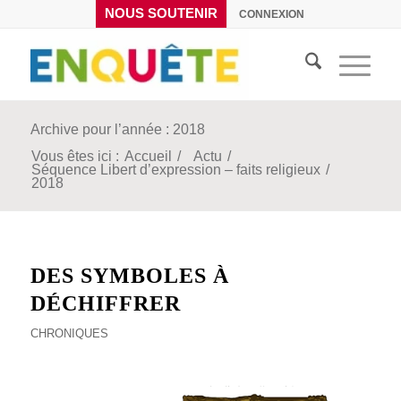
NOUS SOUTENIR
CONNEXION
Archive pour l’année : 2018
Vous êtes ici :
Accueil
/
Actu
/
Séquence Libert d’expression – faits religieux
/
2018
DES SYMBOLES À
DÉCHIFFRER
CHRONIQUES