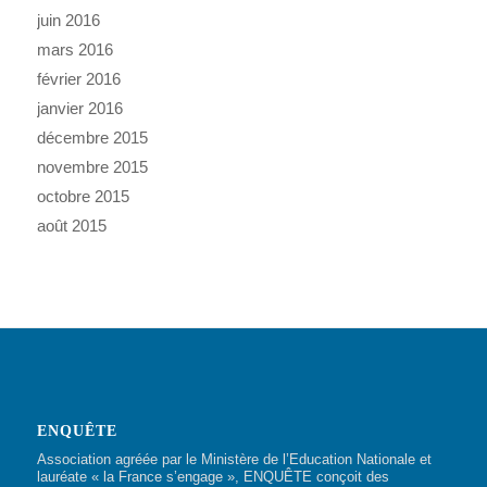
juin 2016
mars 2016
février 2016
janvier 2016
décembre 2015
novembre 2015
octobre 2015
août 2015
ENQUÊTE
Association agréée par le Ministère de l’Education Nationale et
lauréate « la France s’engage », ENQUÊTE conçoit des