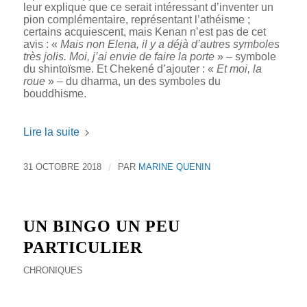
leur explique que ce serait intéressant d’inventer un
pion complémentaire, représentant l’athéisme ;
certains acquiescent, mais Kenan n’est pas de cet
avis : «
Mais non Elena, il y a déjà d’autres symboles
très jolis. Moi, j’ai envie de faire la porte
» – symbole
du shintoïsme. Et Chekené d’ajouter : «
Et moi, la
roue
» – du dharma, un des symboles du
bouddhisme.
Lire la suite
31 OCTOBRE 2018
/
PAR
MARINE QUENIN
UN BINGO UN PEU
PARTICULIER
CHRONIQUES