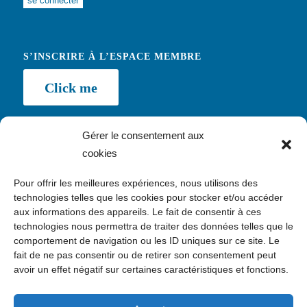
S’INSCRIRE À L’ESPACE MEMBRE
Click me
Gérer le consentement aux
cookies
NEWSLETTER
Pour offrir les meilleures expériences, nous utilisons des
Inscription
technologies telles que les cookies pour stocker et/ou accéder
aux informations des appareils. Le fait de consentir à ces
technologies nous permettra de traiter des données telles que le
comportement de navigation ou les ID uniques sur ce site. Le
fait de ne pas consentir ou de retirer son consentement peut
avoir un effet négatif sur certaines caractéristiques et fonctions.
CONTACT
c/o Kawaa, 24 avenue Daumesnil, 75012 Paris