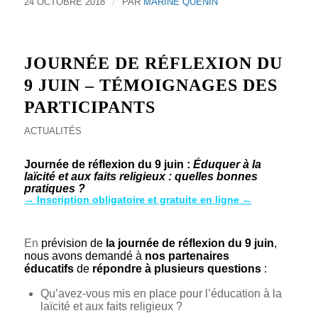
24 OCTOBRE 2018
/
PAR
MARINE QUENIN
JOURNÉE DE RÉFLEXION DU
9 JUIN – TÉMOIGNAGES DES
PARTICIPANTS
ACTUALITÉS
Journée de réflexion du 9 juin :
Éduquer
à la
laïcité et aux faits religieux :
quelles bonnes
pratiques ?
→ Inscription obligatoire et gratuite en ligne ←
kjhkjhkjh
En
prévision de
la journée de réflexion du 9 juin
,
nous avons demandé à
nos partenaires
éducatifs
de
répondre à plusieurs questions
:
Qu’avez-vous mis en place pour l’éducation à la
laïcité et aux faits religieux ?