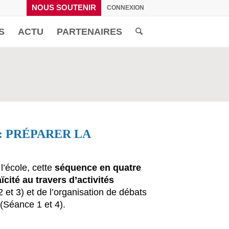
NOUS SOUTENIR
CONNEXION
S
ACTU
PARTENAIRES
: PRÉPARER LA
l’école, cette
séquence en quatre
ïcité au travers d’activités
 et 3) et de l’organisation de débats
(Séance 1 et 4).