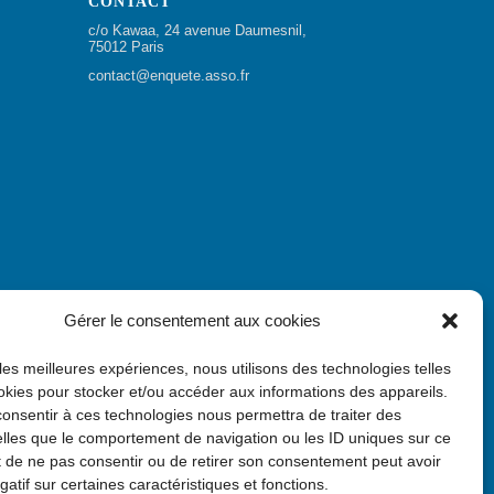
CONTACT
c/o Kawaa, 24 avenue Daumesnil,
75012 Paris
contact@enquete.asso.fr
Gérer le consentement aux cookies
 les meilleures expériences, nous utilisons des technologies telles
okies pour stocker et/ou accéder aux informations des appareils.
 consentir à ces technologies nous permettra de traiter des
lles que le comportement de navigation ou les ID uniques sur ce
ait de ne pas consentir ou de retirer son consentement peut avoir
gatif sur certaines caractéristiques et fonctions.