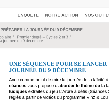
ENQUÊTE
NOTRE ACTION
NOS OUTIL
 PRÉPARER LA JOURNÉE DU 9 DÉCEMBRE
colaire
/
Premier degré – Cycles 2 et 3
/
la journée du 9 décembre
UNE SÉQUENCE POUR SE LANCER 
JOURNÉE DU 9 DÉCEMBRE
Avec comme point de mire la journée de la laïcité à 
séances
vous propose d’
aborder le thème de la la
ludiques
extraites du jeu L’Arbre à défis (Séances 2
réglés à partir de vidéos du programme Vinz & Lou 